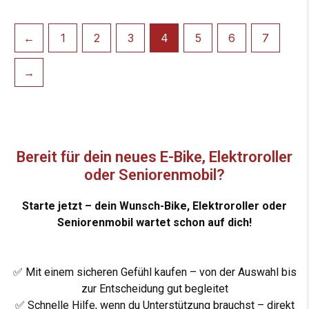
←
1
2
3
4
5
6
7
→
Bereit für dein neues E-Bike, Elektroroller
oder Seniorenmobil?
Starte jetzt – dein Wunsch-Bike, Elektroroller oder
Seniorenmobil wartet schon auf dich!
✅
Mit einem sicheren Gefühl kaufen – von der Auswahl bis
zur Entscheidung gut begleitet
✅
Schnelle Hilfe, wenn du Unterstützung brauchst – direkt