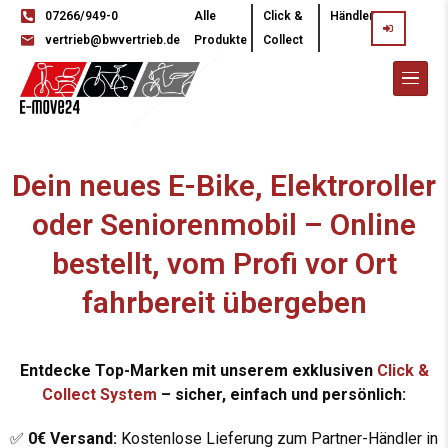
07266/949-0
Alle
Click &
Händler
vertrieb@bwvertrieb.de
Produkte
Collect
Dein neues E-Bike, Elektroroller
oder Seniorenmobil – Online
bestellt, vom Profi vor Ort
fahrbereit übergeben
Entdecke Top-Marken mit unserem exklusiven
Click &
Collect System
– sicher, einfach und persönlich:
✅
0€ Versand:
Kostenlose Lieferung zum Partner-Händler in