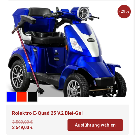
-29%
Rolektro E-Quad 25 V.2 Blei-Gel
3.599,00
€
Ausführung wählen
2.549,00
€