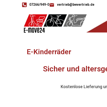
07266/949-0
vertrieb@bwvertrieb.de
E-Kinderräder
Sicher und altersg
Kostenlose Lieferung un