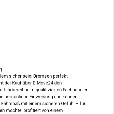
n
allem sicher sein: Bremsen perfekt
cht der Kauf über E-Move24 den
d fahrbereit beim qualifizierten Fachhändler
eine persönliche Einweisung und können
er Fahrspaß mit einem sicheren Gefühl – für
den möchte, profitiert von einem