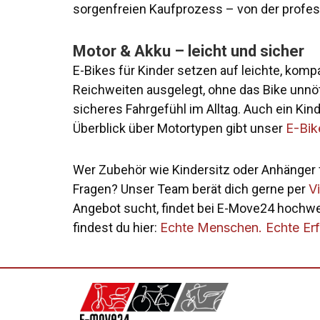
sorgenfreien Kaufprozess – von der profes
Motor & Akku – leicht und sicher
E-Bikes für Kinder setzen auf leichte, kom
Reichweiten ausgelegt, ohne das Bike unnö
sicheres Fahrgefühl im Alltag. Auch ein Kin
Überblick über Motortypen gibt unser
E-Bik
Wer Zubehör wie Kindersitz oder Anhänger f
Fragen? Unser Team berät dich gerne per
V
Angebot sucht, findet bei E-Move24 hochwer
findest du hier:
Echte Menschen. Echte Er