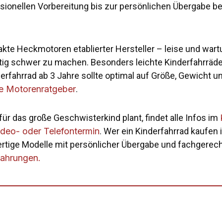
sionellen Vorbereitung bis zur persönlichen Übergabe b
pakte Heckmotoren etablierter Hersteller – leise und war
tig schwer zu machen. Besonders leichte Kinderfahrräder
derfahrrad ab 3 Jahre sollte optimal auf Größe, Gewicht 
e Motorenratgeber
.
ür das große Geschwisterkind plant, findet alle Infos im
ideo- oder Telefontermin
. Wer ein Kinderfahrrad kaufen 
tige Modelle mit persönlicher Übergabe und fachgerecht
fahrungen.