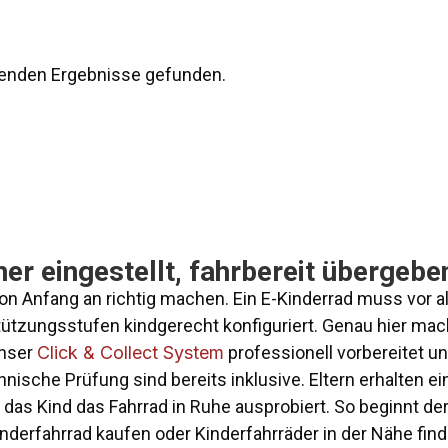
senden Ergebnisse gefunden.
er eingestellt, fahrbereit übergebe
von Anfang an richtig machen. Ein E-Kinderrad muss vor 
tützungsstufen kindgerecht konfiguriert. Genau hier ma
unser
Click & Collect System
professionell vorbereitet un
ische Prüfung sind bereits inklusive. Eltern erhalten 
d das Kind das Fahrrad in Ruhe ausprobiert. So beginnt d
Kinderfahrrad kaufen oder Kinderfahrräder in der Nähe fin