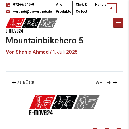
07266/949-0
Alle
Click &
Händler
vertrieb@bwvertrieb.de
Produkte
Collect
Mountainbikehero 5
Von
Shahid Ahmed
/
1. Juli 2025
ZURÜCK
WEITER