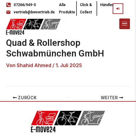
07266/949-0
Alle
Click &
Händler
vertrieb@bwvertrieb.de
Produkte
Collect
Quad & Rollershop
Schwabmünchen GmbH
Von
Shahid Ahmed
/
1. Juli 2025
ZURÜCK
WEITER