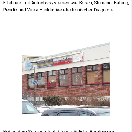
Erfahrung mit Antriebssystemen wie Bosch, Shimano, Bafang,
Pendix und Vinka – inklusive elektronischer Diagnose.
Neben dem Service steht die persönliche Beratung im