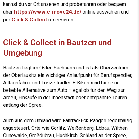
kannst du vor Ort ansehen und probefahren oder bequem
https://www.e-move24.de/
über
online auswählen und
Click & Collect
per
reservieren.
Click & Collect in Bautzen und
Umgebung
Bautzen liegt im Osten Sachsens und ist als Oberzentrum
der Oberlausitz ein wichtiger Anlaufpunkt für Berufspendler,
Alltagsfahrer und Freizeitradler. E-Bikes sind hier eine
beliebte Alternative zum Auto – egal ob für den Weg zur
Arbeit, Einkäufe in der Innenstadt oder entspannte Touren
entlang der Spree.
Auch aus dem Umland wird Fahrrad-Eck Pangerl regelmäßig
angesteuert. Orte wie Görlitz, Weißenberg, Löbau, Wilthen,
Cunewalde, Großdubrau, Hochkirch, Sohland an der Spree,