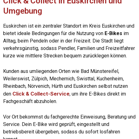
Click & Collect in Euskirchen und
Umgebung
Euskirchen ist ein zentraler Standort im Kreis Euskirchen und
bietet ideale Bedingungen für die Nutzung von
E-Bikes
im
Alltag, beim Pendeln oder in der Freizeit. Die Stadt liegt
verkehrsgünstig, sodass Pendler, Familien und Freizeitfahrer
kurze wie mittlere Strecken bequem zurücklegen können.
Kunden aus umliegenden Orten wie Bad Münstereifel,
Weilerswist, Zülpich, Mechernich, Swisttal, Kuchenheim,
Rheinbach, Nörvenich, Hürth und Euskirchen selbst nutzen
Click & Collect-Service
den
, um ihre E-Bikes direkt im
Fachgeschäft abzuholen.
Vor Ort bekommst du fachgerechte Einweisung, Beratung und
Service. Dein E-Bike wird geprüft, eingestellt und
betriebsbereit übergeben, sodass du sofort losfahren