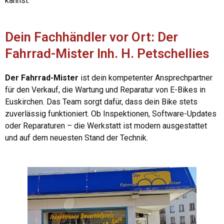
kannst.
Dein Fachhändler vor Ort: Der
Fahrrad-Mister Inh. H. Petschellies
Der Fahrrad-Mister
ist dein kompetenter Ansprechpartner
für den Verkauf, die Wartung und Reparatur von E-Bikes in
Euskirchen. Das Team sorgt dafür, dass dein Bike stets
zuverlässig funktioniert. Ob Inspektionen, Software-Updates
oder Reparaturen – die Werkstatt ist modern ausgestattet
und auf dem neuesten Stand der Technik.