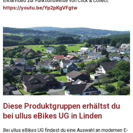
Erklärvideo zur Funktionsweise von Click & Collect:
https://youtu.be/Yp2pKgVFgtw
Diese Produktgruppen erhältst du
bei ullus eBikes UG in Linden
Bei ullus eBikes UG findest du eine Auswahl an modernen E-