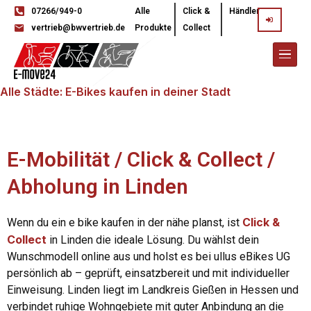
07266/949-0
Alle
Click &
Händler
vertrieb@bwvertrieb.de
Produkte
Collect
Alle Städte: E-Bikes kaufen in deiner Stadt
E-Mobilität / Click & Collect /
Abholung in Linden
Click &
Wenn du ein e bike kaufen in der nähe planst, ist
Collect
in Linden die ideale Lösung. Du wählst dein
Wunschmodell online aus und holst es bei ullus eBikes UG
persönlich ab – geprüft, einsatzbereit und mit individueller
Einweisung. Linden liegt im Landkreis Gießen in Hessen und
verbindet ruhige Wohngebiete mit guter Anbindung an die