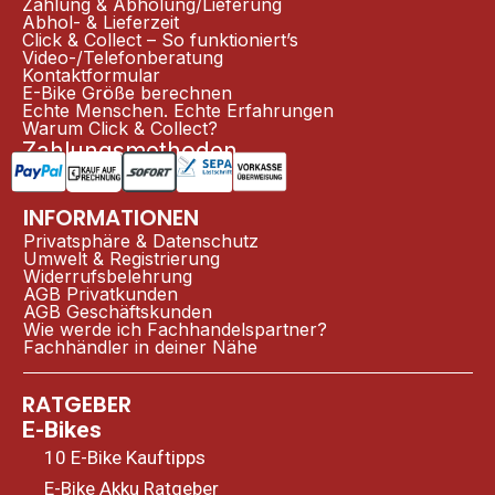
Zahlung & Abholung/Lieferung
Abhol- & Lieferzeit
Click & Collect – So funktioniert’s
Video-/Telefonberatung
Kontaktformular
E-Bike Größe berechnen
Echte Menschen. Echte Erfahrungen
Warum Click & Collect?
Zahlungsmethoden
INFORMATIONEN
Privatsphäre & Datenschutz
Umwelt & Registrierung
Widerrufsbelehrung
AGB Privatkunden
AGB Geschäftskunden
Wie werde ich Fachhandelspartner?
Fachhändler in deiner Nähe
RATGEBER
E-Bikes
10 E-Bike Kauftipps
E-Bike Akku Ratgeber