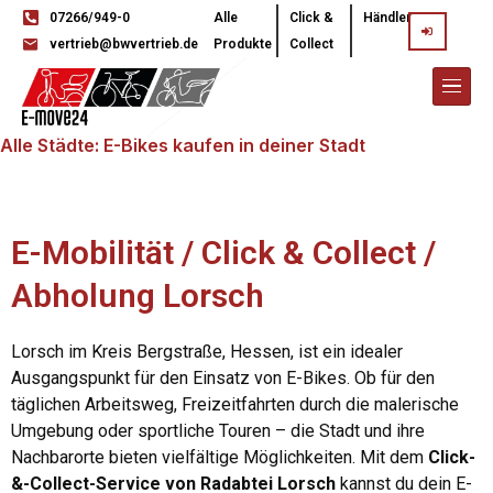
07266/949-0
Alle
Click &
Händler
vertrieb@bwvertrieb.de
Produkte
Collect
Alle Städte: E-Bikes kaufen in deiner Stadt
E-Mobilität / Click & Collect /
Abholung Lorsch
Lorsch im Kreis Bergstraße, Hessen, ist ein idealer
Ausgangspunkt für den Einsatz von E-Bikes. Ob für den
täglichen Arbeitsweg, Freizeitfahrten durch die malerische
Umgebung oder sportliche Touren – die Stadt und ihre
Nachbarorte bieten vielfältige Möglichkeiten. Mit dem
Click-
&-Collect-Service von Radabtei Lorsch
kannst du dein E-