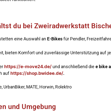
tst du bei Zweiradwerkstatt Bische
kstetten eine Auswahl an
E-Bikes
für Pendler, Freizeitfahr
zeit, bieten Komfort und zuverlässige Unterstützung auf j
ter
https://e-move24.de/
und anschließend die
e bike 
ch auf
https://shop.bwidee.de/
.
 UrbanBiker, MATE, Horwin, Rolektro
tten und Umgebung