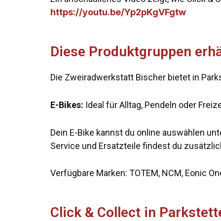
https://youtu.be/Yp2pKgVFgtw
Diese Produktgruppen erhäl
Die Zweiradwerkstatt Bischer bietet in Par
E-Bikes:
Ideal für Alltag, Pendeln oder Frei
Dein E-Bike kannst du online auswählen un
Service und Ersatzteile findest du zusätzli
Verfügbare Marken: TOTEM, NCM, Eonic One,
Click & Collect in Parkste