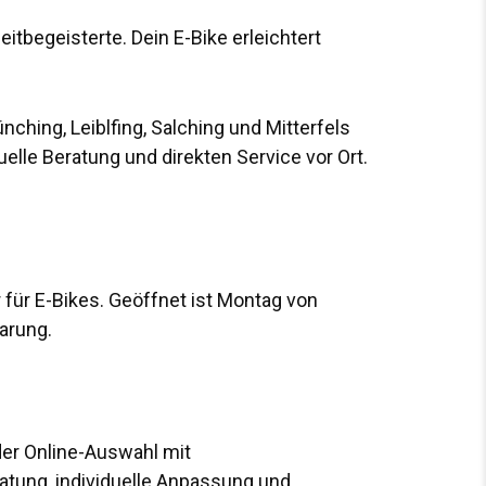
eitbegeisterte. Dein E-Bike erleichtert
nching, Leiblfing, Salching und Mitterfels
uelle Beratung und direkten Service vor Ort.
r für E-Bikes. Geöffnet ist Montag von
arung.
der Online-Auswahl mit
atung, individuelle Anpassung und