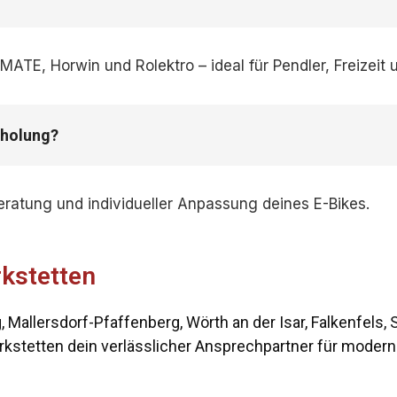
TE, Horwin und Rolektro – ideal für Pendler, Freizeit u
Abholung?
Beratung und individueller Anpassung deines E-Bikes.
rkstetten
Mallersdorf-Pfaffenberg, Wörth an der Isar, Falkenfels, S
rkstetten dein verlässlicher Ansprechpartner für modern