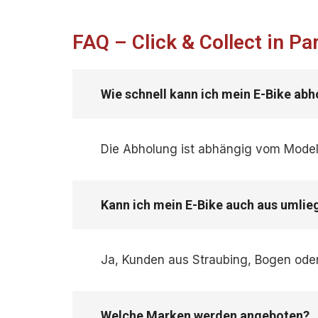
FAQ – Click & Collect in Pa
Wie schnell kann ich mein E-Bike ab
Die Abholung ist abhängig vom Model
Kann ich mein E-Bike auch aus umli
Ja, Kunden aus Straubing, Bogen oder
Welche Marken werden angeboten?