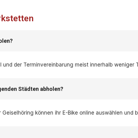
rkstetten
holen?
l und der Terminvereinbarung meist innerhalb weniger 
egenden Städten abholen?
 Geiselhöring können ihr E-Bike online auswählen und 