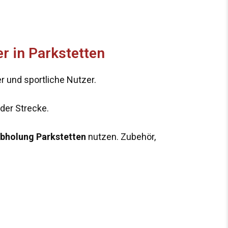
r in Parkstetten
er und sportliche Nutzer.
eder Strecke.
abholung Parkstetten
nutzen. Zubehör,