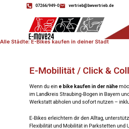
07266/949-0
vertrieb@bwvertrieb.de
Alle Städte: E-Bikes kaufen in deiner Stadt
E-Mobilität / Click & Co
Wenn du ein
e bike kaufen in der nähe
möch
im Landkreis Straubing-Bogen in Bayern und 
Werkstatt abholen und sofort nutzen – inklu
E-Bikes erleichtern dir den Alltag, unterstü
Flexibilität und Mobilität in Parkstetten un