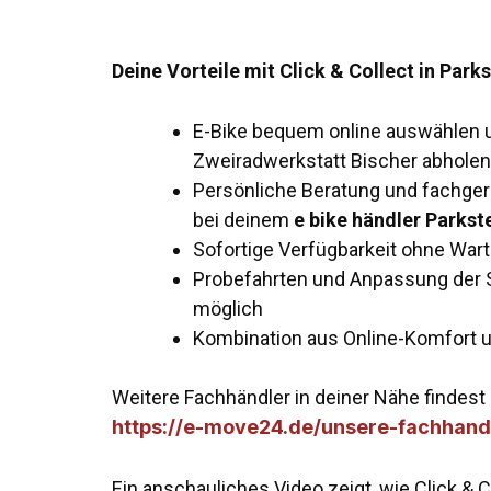
Deine Vorteile mit Click & Collect in Park
E-Bike bequem online auswählen un
Zweiradwerkstatt Bischer abholen
Persönliche Beratung und fachger
bei deinem
e bike händler Parkst
Sofortige Verfügbarkeit ohne War
Probefahrten und Anpassung der Si
möglich
Kombination aus Online-Komfort un
Weitere Fachhändler in deiner Nähe findest 
https://e-move24.de/unsere-fachhand
Ein anschauliches Video zeigt, wie Click & Co