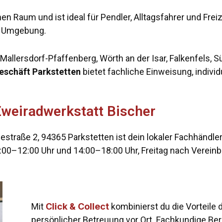
en Raum und ist ideal für Pendler, Alltagsfahrer und Freiz
ie Umgebung.
allersdorf-Pfaffenberg, Wörth an der Isar, Falkenfels, Sü
geschäft Parkstetten
bietet fachliche Einweisung, individ
Zweiradwerkstatt Bischer
iestraße 2, 94365 Parkstetten ist dein lokaler Fachhändle
:00–12:00 Uhr und 14:00–18:00 Uhr, Freitag nach Vereinb
Mit
Click & Collect
kombinierst du die Vorteile 
persönlicher Betreuung vor Ort. Fachkundige Ber