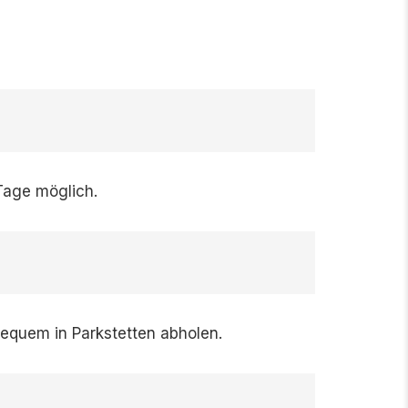
Tage möglich.
bequem in Parkstetten abholen.