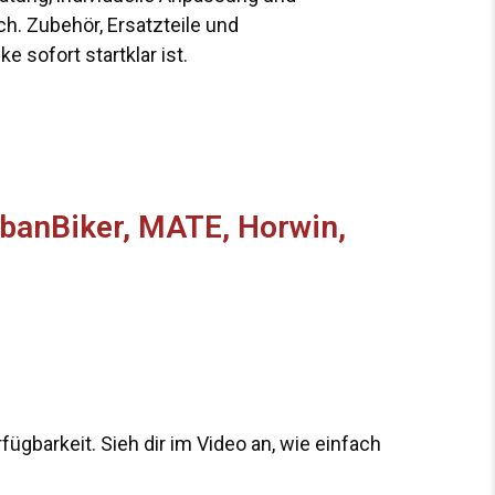
h. Zubehör, Ersatzteile und
 sofort startklar ist.
rbanBiker, MATE, Horwin,
fügbarkeit. Sieh dir im Video an, wie einfach