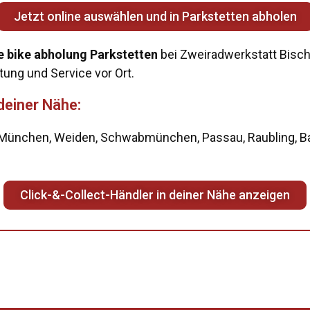
Jetzt online auswählen und in Parkstetten abholen
e bike abholung Parkstetten
bei Zweiradwerkstatt Bischer
atung und Service vor Ort.
 deiner Nähe:
g, München, Weiden, Schwabmünchen, Passau, Raubling, 
Click-&-Collect-Händler in deiner Nähe anzeigen