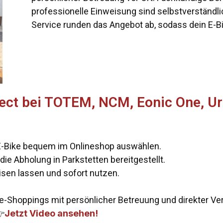
professionelle Einweisung sind selbstverständlic
Service runden das Angebot ab, sodass dein E-Bike
llect bei TOTEM, NCM, Eonic One, U
-Bike bequem im Onlineshop auswählen.
die Abholung in Parkstetten bereitgestellt.
sen lassen und sofort nutzen.
ine-Shoppings mit persönlicher Betreuung und direkter Ver

Jetzt Video ansehen!