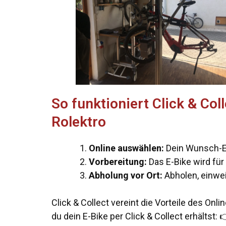
So funktioniert Click & Co
Rolektro
Online auswählen:
Dein Wunsch-E
Vorbereitung:
Das E-Bike wird für 
Abholung vor Ort:
Abholen, einwei
Click & Collect vereint die Vorteile des Onl
du dein E-Bike per Click & Collect erhältst:
