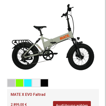
MATE X EVO Faltrad
2.899,00
€
Ausführung wählen