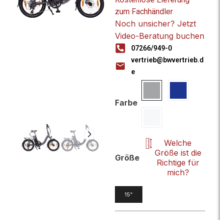
zum Fachhändler
Noch unsicher? Jetzt
Video-Beratung buchen
07266/949-0
vertrieb@bwvertrieb.d
e
Farbe
Welche
Größe ist die
Größe
Richtige für
mich?
15"