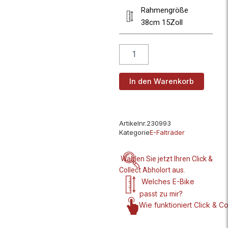
Rahmengröße
38cm 15Zoll
In den Warenkorb
Artikelnr.
230993
Kategorie
E-Falträder
Wählen Sie jetzt Ihren
Click &
Collect Abholort aus.
Welches E-Bike
passt zu mir?
Wie funktioniert Click & Co